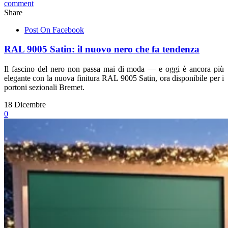
comment
Share
Post On Facebook
RAL 9005 Satin: il nuovo nero che fa tendenza
Il fascino del nero non passa mai di moda — e oggi è ancora più
elegante con la nuova finitura RAL 9005 Satin, ora disponibile per i
portoni sezionali Bremet.
18
Dicembre
0