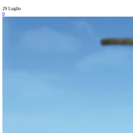
29
Luglio
0