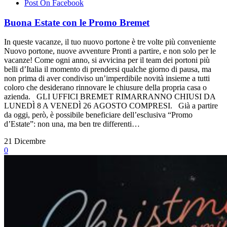
Post On Facebook
Buona Estate con le Promo Bremet
In queste vacanze, il tuo nuovo portone è tre volte più conveniente
Nuovo portone, nuove avventure Pronti a partire, e non solo per le
vacanze! Come ogni anno, si avvicina per il team dei portoni più
belli d’Italia il momento di prendersi qualche giorno di pausa, ma
non prima di aver condiviso un’imperdibile novità insieme a tutti
coloro che desiderano rinnovare le chiusure della propria casa o
azienda. GLI UFFICI BREMET RIMARRANNO CHIUSI DA
LUNEDÌ 8 A VENEDÌ 26 AGOSTO COMPRESI. Già a partire
da oggi, però, è possibile beneficiare dell’esclusiva “Promo
d’Estate”: non una, ma ben tre differenti…
21
Dicembre
0