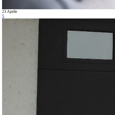
23
Aprile
5
AREA NEWS
BREMET CHIUSURE TECNICH
NON PERDERE LE ULTIME NO