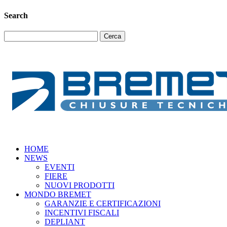
Search
Ricerca
per:
HOME
NEWS
EVENTI
FIERE
NUOVI PRODOTTI
MONDO BREMET
GARANZIE E CERTIFICAZIONI
INCENTIVI FISCALI
DEPLIANT