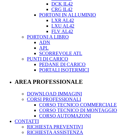
DCK IL42
CRG IL42
PORTONI IN ALLUMINIO
LXR AL42
LXU AL42
FLV AL42
PORTONI A LIBRO
ADN
APL
SCORREVOLE ATL
PUNTI DI CARICO
PEDANE DI CARICO
PORTALI ISOTERMICI
AREA PROFESSIONALE
DOWNLOAD IMMAGINI
CORSI PROFESSIONALI
CORSO TECNICO COMMERCIALE
CORSO TECNICO DI MONTAGGIO
CORSO AUTOMAZONI
CONTATTI
RICHIESTA PREVENTIVI
RICHIESTA ASSISTENZA