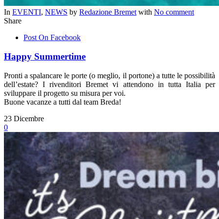
In
EVENTI
,
NEWS
by
Redazione Bremet
with
No comment
Share
Post On Facebook
Happy Summertime
Pronti a spalancare le porte (o meglio, il portone) a tutte le possibilità
dell’estate? I rivenditori Bremet vi attendono in tutta Italia per
sviluppare il progetto su misura per voi.
Buone vacanze a tutti dal team Breda!
23
Dicembre
0