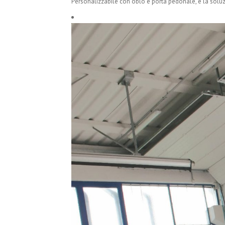
Personalizzabile con oblò e porta pedonale, è la soluz