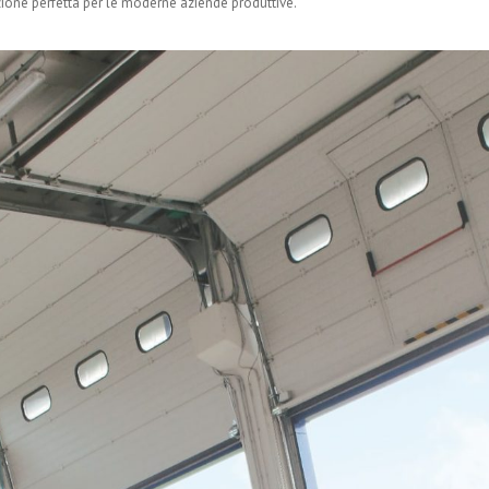
ione perfetta per le moderne aziende produttive.