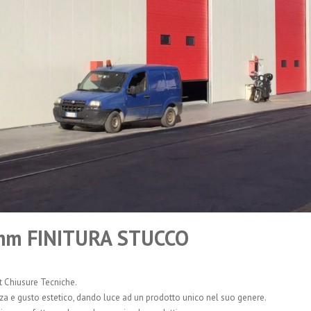
PEDANE DI CARIC
PORTALI ISOTERMI
mm FINITURA STUCCO
t Chiusure Tecniche.
ezza e gusto estetico, dando luce ad un prodotto unico nel suo genere.