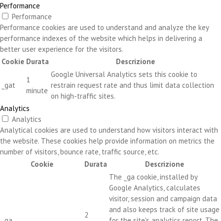
Performance
Performance
Performance cookies are used to understand and analyze the key
performance indexes of the website which helps in delivering a
better user experience for the visitors.
Cookie
Durata
Descrizione
Google Universal Analytics sets this cookie to
1
_gat
restrain request rate and thus limit data collection
minute
on high-traffic sites.
Analytics
Analytics
Analytical cookies are used to understand how visitors interact with
the website. These cookies help provide information on metrics the
number of visitors, bounce rate, traffic source, etc.
Cookie
Durata
Descrizione
The _ga cookie, installed by
Google Analytics, calculates
visitor, session and campaign data
and also keeps track of site usage
2
_ga
for the site's analytics report. The