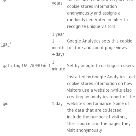
years
cookie stores information
anonymously and assigns a
randomly generated number to
recognize unique visitors.
1 year
1
Google Analytics sets this cookie
_ga_*
month
to store and count page views.
4 days
1
_gat_gtag_UA_2849036_1
Set by Google to distinguish users.
minute
Installed by Google Analytics, _gid
cookie stores information on how
visitors use a website, while also
creating an analytics report of the
_gid
1 day
website's performance. Some of
the data that are collected
include the number of visitors,
their source, and the pages they
visit anonymously.