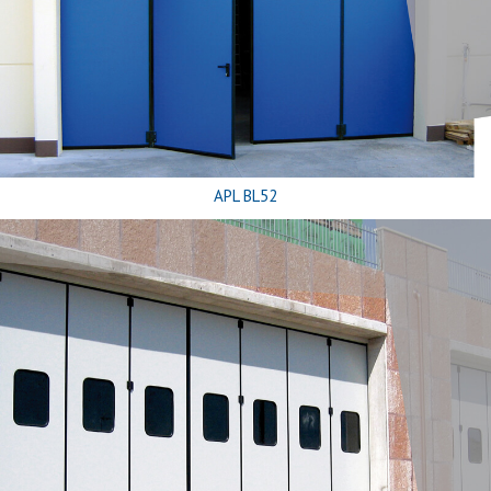
APL BL52