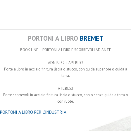
PORTONI A LIBRO
BREMET
BOOK LINE – PORTONI A LIBRO E SCORREVOLI AD ANTE
ADN BL52 e APL BL52
Porte a libro in acciaio finitura liscia o stucco, con guida superiore o guida a
terra.
ATL BL52
Porte scorrevoli in acciaio finitura liscia o stucco, con o senza guida a terra o
con ruote.
PORTONI A LIBRO PER L'INDUSTRIA