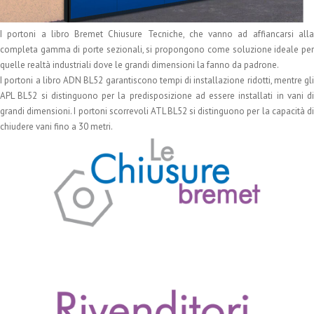
I portoni a libro Bremet Chiusure Tecniche, che vanno ad affiancarsi alla
completa gamma di porte sezionali, si propongono come soluzione ideale per
quelle realtà industriali dove le grandi dimensioni la fanno da padrone.
I portoni a libro ADN BL52 garantiscono tempi di installazione ridotti, mentre gli
APL BL52 si distinguono per la predisposizione ad essere installati in vani di
grandi dimensioni. I portoni scorrevoli ATL BL52 si distinguono per la capacità di
chiudere vani fino a 30 metri.